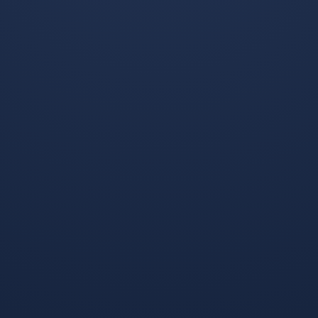
巴塞罗那俱乐部。
1.本站遵循行业规范，任何转载的稿件都会明确标注作者和来源；2.
本站的原创文章，请转载时务必注明文章作者和来源，不尊重原创
的行为开云体育将追究责任；3.作者投稿可能会经我们编辑修改或补
充。
相关文章
开云体育入口-绝境逆转，唯一之
开云体育登录-战火中的独舞，当
师，许昕率队力克奥地利，韩国队
乌克兰的铁蹄碾过特兰加雄狮，阿
险胜背后的东方韧性
尔瓦雷斯用火热状态为足球写下唯