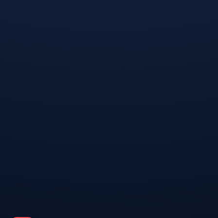
狮，2026世界杯四分之一决赛，
无法复制的夜晚，当绝杀与孤勇定
卡塔尔完胜喀麦隆，德容独舞点燃
义竞技的唯一天平
发表评论
多哈之夜
提交评论
开云体育入口
开云体育平台APP
开云平台
沪ICP证3223452号kaiyun Powered By
Z-BlogPHP
Theme By
前端老