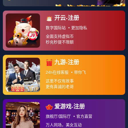
助中国队打入。
目前在广东队，易建联是内线核心，周鹏领衔锋线攻防，赵
睿和威姆斯领衔广东后卫线这些球员都是广东队的核心球
员，甚至杰夫胡等角色球员在总决赛都发挥出色，他们也是
夺冠的关键球员广东队现在不把某个球员当成核心球员，就
连易建联也不是球队进攻的重点目前广东队更多的是打团队
篮球，强调全员参与无。