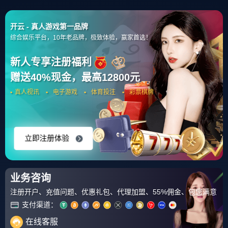
首页
体坛热点
正文
开云平台-广东南部队在关键时刻发挥出色，夺得胜利
开云体育
阅读：1381
2025-05-26 15:47:04
广东队最新的12人名单如下1 胡明轩作为球队的后场核心，
胡明轩以其出色的控球和得分能力著称，常在关键时刻为球
队锁定胜局2 徐杰他与胡明轩共同构成广东队后场的双保险，
徐杰的防守和三分球技术为球队的战术执行提供了重要支持3
马尚作为球队的关键外援，马尚在进攻端展现出了极强的。
王仕鹏 王仕鹏的CBA生涯从广东队19992000赛季开始，一直
打到2016年在广东队退役一人一城，整个生涯都在广东队他
在球场上充满激情，敢于发挥，是广东队史上最优秀的得分
后卫更难能可贵的是，在关键时刻毫不手软，多次投入绝杀
球其中最有名的还是国家队对斯洛文利亚那记读秒绝杀，帮