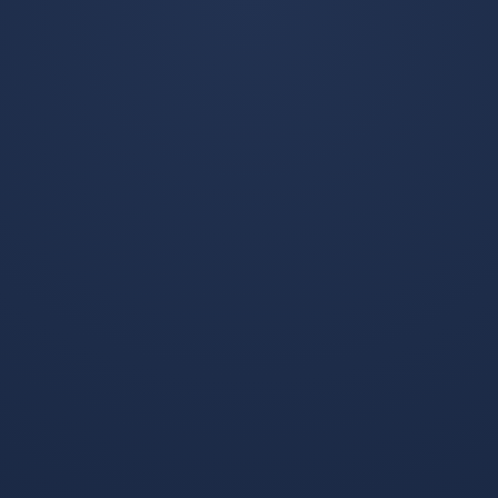
程中带来。
广东男篮最终凭借着整体的实力击败了辽宁男篮，而广东男
篮的核心后卫胡明轩夺得了总冠军的MVP，很多球迷也在为
这位球员感到高兴，因为这位球员在球场上非常拼，从他在
总决赛当中的表现就可以看出来，无论是在领先的状态下还
是在落后的情况下，都展现出了自己的最佳状态，一方面是
他不惧场上的任何对抗，另。
末节比赛，华南虎队保持稳定的发挥，逐步迈向胜利胡明轩
在关键时刻挺身而出，为球队赢得了关键分数最终，华南虎
队以8分的优势获胜，夺得了队史上的首个总冠军在这场胜利
中，胡明轩凭借全场出色的表现，荣获CBA总决赛MVP这场
比赛对华南虎队而言，不仅意味着队史首冠，也为广东省篮
球事业的发展。