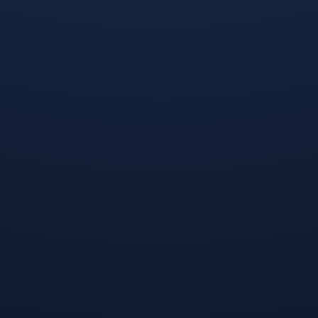
开云体育登录-从法拉盛到都灵，
开云体育登录-德黑兰的雨夜与曼
兹维列夫如何用一座美网奖杯，碾
彻斯特的钟声，2026世界杯C组，
碎了年终总决赛的质疑
一场关于唯一的生死叙事
开云体育登录-候选
开云下载-沙漠之鹰击碎非洲雄
狮，2026世界杯四分之一决赛，
卡塔尔完胜喀麦隆，德容独舞点燃
多哈之夜
开云体育入口-一球，一肩，一个
开云下载-唯一性思维标题
无法复制的夜晚，当绝杀与孤勇定
义竞技的唯一天平
发表评论