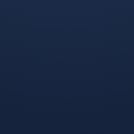
1.本站遵循行业规范，任何转载的稿件都会明确标注作者和来源；2.
本站的原创文章，请转载时务必注明文章作者和来源，不尊重原创
的行为开云体育将追究责任；3.作者投稿可能会经我们编辑修改或补
充。
相关文章
开云体育登录-战火中的独舞，当
开云体育在线-银石绝杀，阿斯顿
乌克兰的铁蹄碾过特兰加雄狮，阿
马丁挡不住的红牛风暴，皮亚斯特
尔瓦雷斯用火热状态为足球写下唯
里用一寸勇气撕裂历史
一注脚