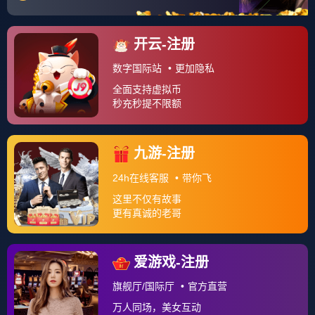
在另一片场地上，孟菲斯灰熊的戴斯蒙德·贝恩正用个人英雄
主义书写不同的剧本，面对强敌，他砍下38分7助攻，在关键
时刻连续命中高难度投篮,展现了巨星级别的价值与担当。
勇士的节奏交响乐
勇士队的节奏掌控如同一场精心编排的交响乐，科尔教练的
轮换策略堪称教科书：每当太阳队试图起势，勇士便变换防
守阵型；每当保罗与布克找到配合感觉,勇士便加强包夹力
度。
比赛第三节尤为典型：勇士在4分钟内打出一波16-2的攻势，
不是依靠个人能力，而是通过连续5次传球后的空切、无球掩
护创造的机会，维金斯的底角三分、卢尼的顺下吃饼、普尔
的突破分球——每个环节都精确如钟表齿轮。