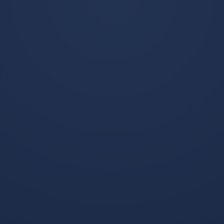
吸、控制投篮弧度、控制比赛关键时刻的情绪,这是一种建立
在极端自信与无数小时训练基础上的个人掌控。
有趣的是，这两种掌控并非对立，勇士体系中库里的关键时
刻表现、贝恩爆发背后灰熊队的战术支持,都说明团队与个人
在现代篮球中已是共生关系。