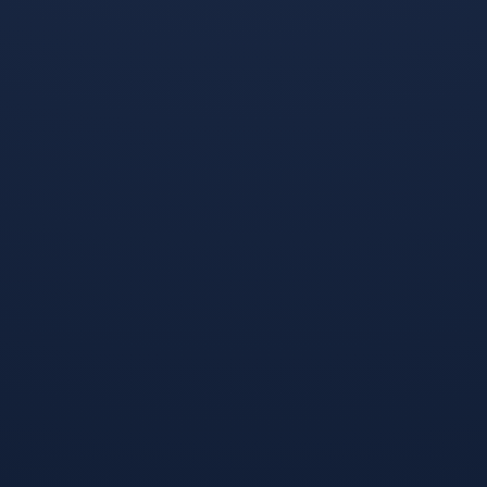
1.本站遵循行业规范，任何转载的稿件都会明确标注作者和来源；2.
本站的原创文章，请转载时务必注明文章作者和来源，不尊重原创
的行为开云体育将追究责任；3.作者投稿可能会经我们编辑修改或补
充。
相关文章
开云官方app入口-北境之光，费
开云体育官方网站-魔笛绝响，南
利克斯的神之一手，加拿大在202
越破暹罗，2026世界杯E组最不可
6世界杯决赛上演史诗级逆转
思议的焦点战