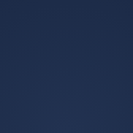
从二轮秀到球队支柱，贝恩的成长轨迹正是“努力遇见天赋”的
故事，他休赛期增重7磅以增强对抗，每天加练500次三分,这
些细节在今晚化作了关键时刻的稳定发挥。
掌控的两种维度
两场比赛，两种掌控方式，却指向同一篮球真理：现代比赛
胜利的关键在于“控制”。
勇士的控制是宏观的、系统性的——他们控制空间、控制时
间、控制对手的选择，他们的进攻如水银泻地，无处不入；
防守如蛛网密布，令对手窒息,这是一种建立在深厚体系与文
化上的集体掌控。
贝恩的控制则是微观的、关键时刻的——他控制自己的呼